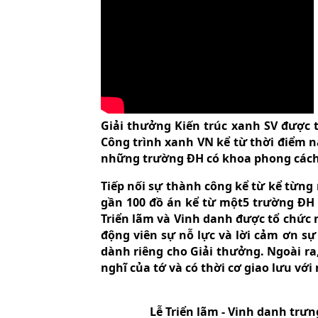
Giải thưởng Kiến trúc xanh SV được 
Công trình xanh VN kể từ thời điểm n
những trường ĐH có khoa phong cách 
Tiếp nối sự thành công kể từ kể từng 
gần 100 đồ án kể từ một5 trường ĐH t
Triển lãm và Vinh danh được tổ chức 
động viên sự nỗ lực và lời cảm ơn sự
dành riêng cho Giải thưởng. Ngoài ra
nghĩ của tớ và có thời cơ giao lưu với
Lễ Triển lãm - Vinh danh tr