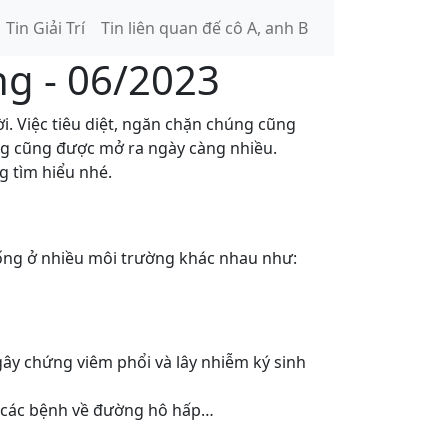
Tin Giải Trí
Tin liên quan đế cô A, anh B
ng - 06/2023
i. Việc tiêu diệt, ngăn chặn chúng cũng
ùng cũng được mở ra ngày càng nhiều.
g tìm hiểu nhé.
sống ở nhiều môi trường khác nhau như:
gây chứng viêm phổi và lây nhiễm ký sinh
ắt, các bệnh về đường hô hấp…