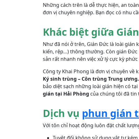
Những cách trên là dễ thực hiện, an toàn
đơn vị chuyên nghiệp. Bạn đọc có nhu c
Khác biệt giữa Gián
Như đã nói ở trên, Gián Đức là loài gián k
kiến, rệp…) thông thường. Còn gián Đức 
sản rất nhanh nên việc xử lý cực kỳ phức 
Công ty Khai Phong là đơn vị chuyên về 
Ký sinh trùng – Côn trùng Trung ương
bảo diệt sạch những loài gián hiện có tạ
gián tại Hải Phòng
của chúng tôi đã tin
Dịch vụ
phun gián t
Với tôn chỉ hoạt động luôn đặt chất lượn
Tuyệt đối không sử dụng vật tư kém 