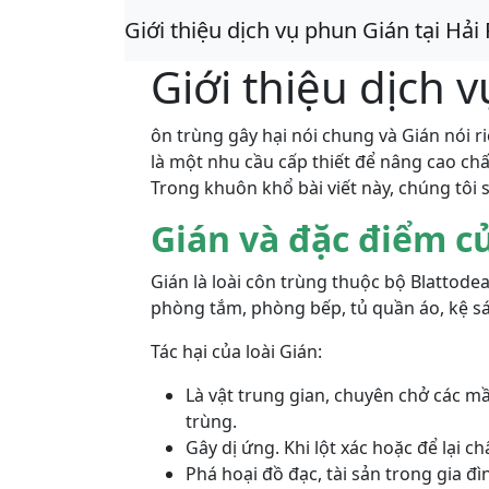
Giới thiệu dịch vụ phun Gián tại Hải
Giới thiệu dịch 
ôn trùng gây hại nói chung và Gián nói r
là một nhu cầu cấp thiết để nâng cao chấ
Trong khuôn khổ bài viết này, chúng tôi 
Gián và đặc điểm củ
Gián là loài côn trùng thuộc bộ Blatto
phòng tắm, phòng bếp, tủ quần áo, kệ s
Tác hại của loài Gián:
Là vật trung gian, chuyên chở các m
trùng.
Gây dị ứng. Khi lột xác hoặc để lại 
Phá hoại đồ đạc, tài sản trong gia đ