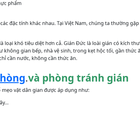
thực phẩm
i các đặc tính khác nhau. Tại Việt Nam, chúng ta thường gặp 
là loại khó tiêu diệt hơn cả. Gián Đức là loài gián có kích 
không gian bếp, nhà vệ sinh, trong kẹt hộc tối, gần thức
chỉ cần nước, không cần thức ăn.
Phòng
.
và phòng tránh gián
số mẹo vặt dân gian được áp dụng như:
tây…