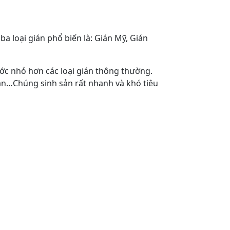
ba loại gián phổ biến là: Gián Mỹ, Gián
thước nhỏ hơn các loại gián thông thường.
 ăn…Chúng sinh sản rất nhanh và khó tiêu