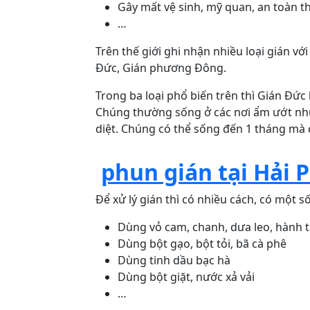
Gây mất vệ sinh, mỹ quan, an toàn 
…
Trên thế giới ghi nhận nhiều loại gián vớ
Đức, Gián phương Đông.
Trong ba loại phổ biến trên thì Gián Đức 
Chúng thường sống ở các nơi ẩm ướt như 
diệt. Chúng có thể sống đến 1 tháng mà 
phun gián tại Hải 
Để xử lý gián thì có nhiều cách, có một 
Dùng vỏ cam, chanh, dưa leo, hành 
Dùng bột gạo, bột tỏi, bã cà phê
Dùng tinh dầu bạc hà
Dùng bột giặt, nước xả vải
…