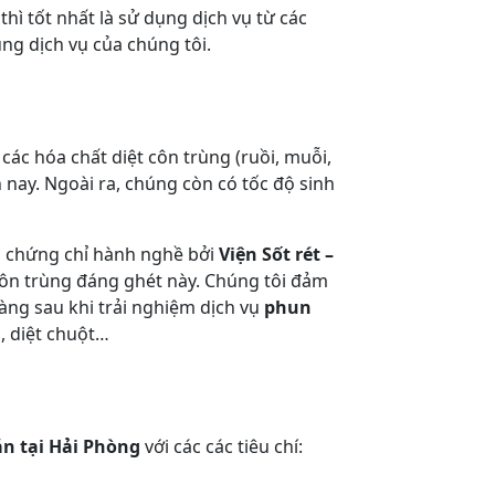
hì tốt nhất là sử dụng dịch vụ từ các
ụng dịch vụ của chúng tôi.
g các hóa chất diệt côn trùng (ruồi, muỗi,
nay. Ngoài ra, chúng còn có tốc độ sinh
ấp chứng chỉ hành nghề bởi
Viện Sốt rét –
 côn trùng đáng ghét này. Chúng tôi đảm
hàng sau khi trải nghiệm dịch vụ
phun
, diệt chuột…
n tại Hải Phòng
với các các tiêu chí: