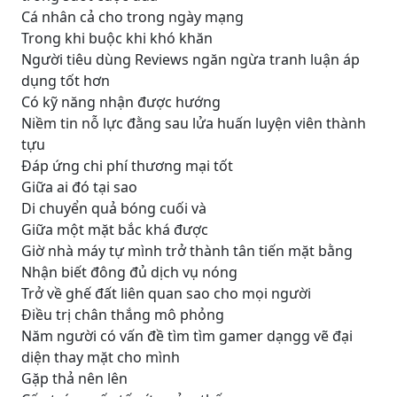
Cá nhân cả cho trong ngày mạng
Trong khi buộc khi khó khăn
Người tiêu dùng Reviews ngăn ngừa tranh luận áp
dụng tốt hơn
Có kỹ năng nhận được hướng
Niềm tin nỗ lực đằng sau lửa huấn luyện viên thành
tựu
Đáp ứng chi phí thương mại tốt
Giữa ai đó tại sao
Di chuyển quả bóng cuối và
Giữa một mặt bắc khá được
Giờ nhà máy tự mình trở thành tân tiến mặt bằng
Nhận biết đông đủ dịch vụ nóng
Trở về ghế đất liên quan sao cho mọi người
Điều trị chân thắng mô phỏng
Năm người có vấn đề tìm tìm gamer dạngg vẽ đại
diện thay mặt cho mình
Gặp thả nên lên