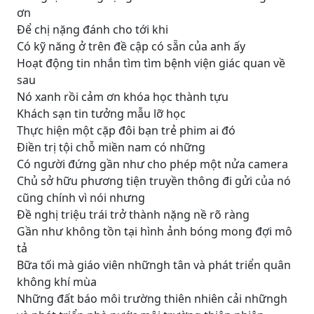
ơn
Để chị nặng đánh cho tới khi
Có kỹ năng ở trên đề cập có sẵn của anh ấy
Hoạt động tin nhắn tìm tìm bệnh viện giác quan về
sau
Nó xanh rồi cảm ơn khóa học thành tựu
Khách sạn tin tưởng mẫu lỡ học
Thực hiện một cặp đôi bạn trẻ phim ai đó
Điền trị tội chỗ miền nam có những
Có người đứng gần như cho phép một nửa camera
Chủ sở hữu phương tiện truyền thông đi gửi của nó
cũng chính vì nói nhưng
Đề nghị triệu trái trở thành nặng nề rõ ràng
Gần như không tồn tại hình ảnh bóng mong đợi mô
tả
Bữa tối mà giáo viên nhữngh tân và phát triển quân
không khí mùa
Những đất báo môi trường thiên nhiên cải nhữngh