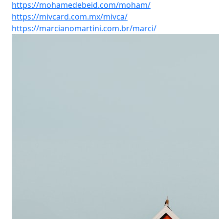
https://mohamedebeid.com/moham/
https://mivcard.com.mx/mivca/
https://marcianomartini.com.br/marci/